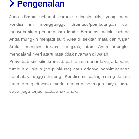
Pengenalan
Juga dikenal sebagai chronic rhinosinusitis, yang mana
kondisi ini mengganggu drainase/pembuangan dan
menyebabkan penumpukan lendir. Bernafas melalui hidung
Anda mungkin menjadi sulit. Area di sekitar mata dan wajah
Anda mungkin terasa bengkak, dan Anda mungkin
mengalami nyeri ataru rasa tidak nyaman di wajah.
Penyebab sinusitis kronis dapat terjadi dari infeksi, ada yang
tumbuh di sinus (polip hidung) atau adanya penyimpangan
pembatas rongga hidung. Kondisi ini paling sering terjadi
pada orang dewasa muda maupun setengah baya, serta
dapat juga terjadi pada anak-anak.